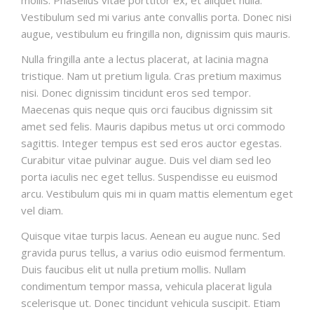
Vestibulum sed mi varius ante convallis porta. Donec nisi
augue, vestibulum eu fringilla non, dignissim quis mauris.
Nulla fringilla ante a lectus placerat, at lacinia magna
tristique. Nam ut pretium ligula. Cras pretium maximus
nisi. Donec dignissim tincidunt eros sed tempor.
Maecenas quis neque quis orci faucibus dignissim sit
amet sed felis. Mauris dapibus metus ut orci commodo
sagittis. Integer tempus est sed eros auctor egestas.
Curabitur vitae pulvinar augue. Duis vel diam sed leo
porta iaculis nec eget tellus. Suspendisse eu euismod
arcu. Vestibulum quis mi in quam mattis elementum eget
vel diam.
Quisque vitae turpis lacus. Aenean eu augue nunc. Sed
gravida purus tellus, a varius odio euismod fermentum.
Duis faucibus elit ut nulla pretium mollis. Nullam
condimentum tempor massa, vehicula placerat ligula
scelerisque ut. Donec tincidunt vehicula suscipit. Etiam