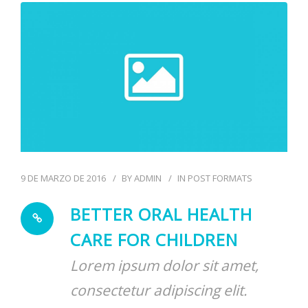
ODONTOLOGÍA HOLÍSTICA
CONTACTO
9 DE MARZO DE 2016
BY
ADMIN
IN
POST FORMATS
BETTER ORAL HEALTH
CARE FOR CHILDREN
Lorem ipsum dolor sit amet,
consectetur adipiscing elit.