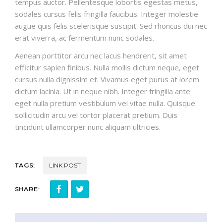
tempus auctor. Pellentesque lobortis egestas metus,
sodales cursus felis fringilla faucibus. Integer molestie
augue quis felis scelerisque suscipit. Sed rhoncus dui nec
erat viverra, ac fermentum nunc sodales.
Aenean porttitor arcu nec lacus hendrerit, sit amet
efficitur sapien finibus. Nulla mollis dictum neque, eget
cursus nulla dignissim et. Vivamus eget purus at lorem
dictum lacinia. Ut in neque nibh. Integer fringilla ante
eget nulla pretium vestibulum vel vitae nulla. Quisque
sollicitudin arcu vel tortor placerat pretium. Duis
tincidunt ullamcorper nunc aliquam ultricies.
TAGS:
LINK POST
SHARE: