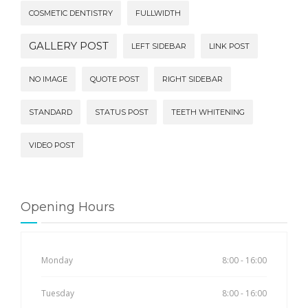
COSMETIC DENTISTRY
FULLWIDTH
GALLERY POST
LEFT SIDEBAR
LINK POST
NO IMAGE
QUOTE POST
RIGHT SIDEBAR
STANDARD
STATUS POST
TEETH WHITENING
VIDEO POST
Opening Hours
Monday
8:00 - 16:00
Tuesday
8:00 - 16:00