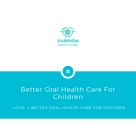
LA CLÍNICA
Better Oral Health Care For
SOBRE NOSOTROS
Children
HOME
BETTER ORAL HEALTH CARE FOR CHILDREN
SERVICIOS
GALERÍA FOTOS