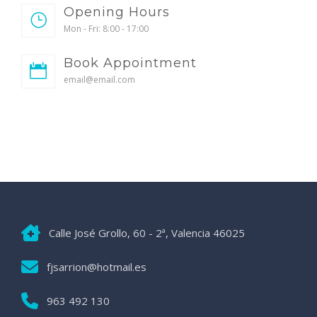
Opening Hours
Mon - Fri: 8:00 - 17:00
Book Appointment
email@email.com
Calle José Grollo, 60 - 2ª, Valencia 46025
fjsarrion@hotmail.es
963 492 130