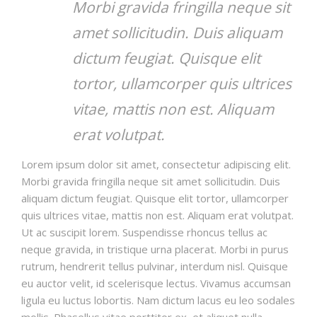
Morbi gravida fringilla neque sit
amet sollicitudin. Duis aliquam
dictum feugiat. Quisque elit
tortor, ullamcorper quis ultrices
vitae, mattis non est. Aliquam
erat volutpat.
Lorem ipsum dolor sit amet, consectetur adipiscing elit.
Morbi gravida fringilla neque sit amet sollicitudin. Duis
aliquam dictum feugiat. Quisque elit tortor, ullamcorper
quis ultrices vitae, mattis non est. Aliquam erat volutpat.
Ut ac suscipit lorem. Suspendisse rhoncus tellus ac
neque gravida, in tristique urna placerat. Morbi in purus
rutrum, hendrerit tellus pulvinar, interdum nisl. Quisque
eu auctor velit, id scelerisque lectus. Vivamus accumsan
ligula eu luctus lobortis. Nam dictum lacus eu leo sodales
mollis. Phasellus vitae porttitor ex, et aliquet nulla.