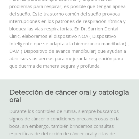
problemas para respirar, es posible que tengan apnea
del sueño. Este trastorno común del sueño provoca
interrupciones en los patrones de respiración rítmica y
bloquea las vías respiratorias. En Dr. Sarrion Dental
Clinic, elaboramos el dispositivo NOA ( Dispositivo
Inteligente que se adapta a la biomecanica mandíbular). ,
DAM ( Dispositivo de avance mandíbular) que ayudan a
abrir sus vias aereas para mejorar la respiración para
que duerma de manera segura y profunda.
Detección de cáncer oral y patología
oral
Durante los controles de rutina, siempre buscamos
signos de cáncer o condiciones precancerosas en la
boca, sin embargo, también brindamos consultas
específicas de detección de cáncer oral y citas de