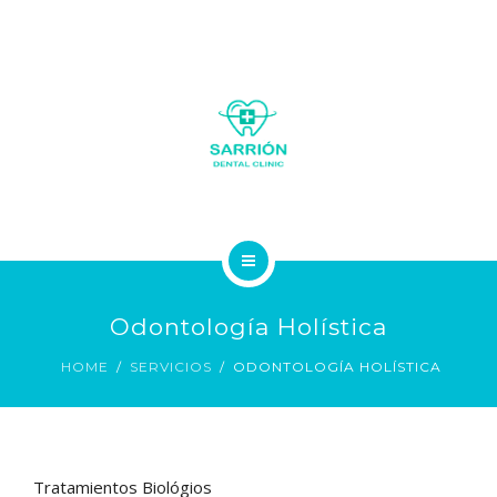
LA CLÍNICA
Odontología Holística
SOBRE NOSOTROS
HOME
SERVICIOS
ODONTOLOGÍA HOLÍSTICA
SERVICIOS
GALERÍA FOTOS
Tratamientos Biológios