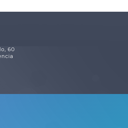
lo, 60
encia