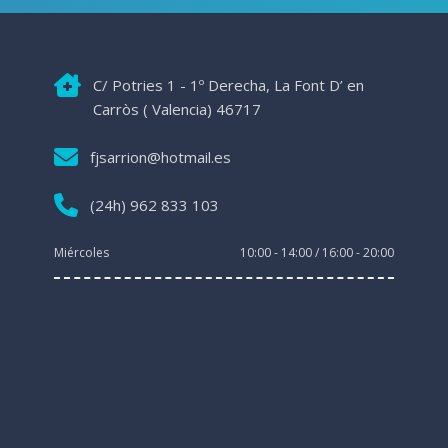
C/ Potries 1 - 1º Derecha, La Font D’ en
Carròs ( Valencia) 46717
fjsarrion@hotmail.es
(24h) 962 833 103
Miércoles
10:00 - 14:00 / 16:00 - 20:00