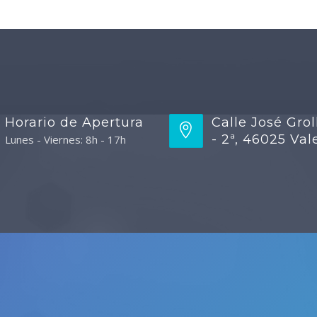
Horario de Apertura
Calle José Grol
- 2ª, 46025 Val
Lunes - Viernes: 8h - 17h