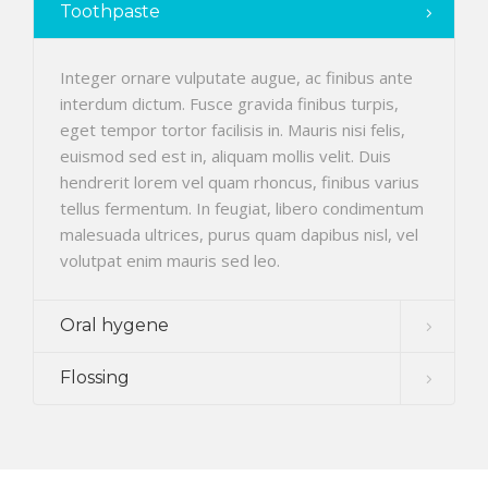
Toothpaste
Integer ornare vulputate augue, ac finibus ante
interdum dictum. Fusce gravida finibus turpis,
eget tempor tortor facilisis in. Mauris nisi felis,
euismod sed est in, aliquam mollis velit. Duis
hendrerit lorem vel quam rhoncus, finibus varius
tellus fermentum. In feugiat, libero condimentum
malesuada ultrices, purus quam dapibus nisl, vel
volutpat enim mauris sed leo.
Oral hygene
Flossing