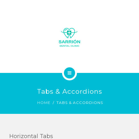
LA CLÍNICA
Tabs & Accordions
SOBRE NOSOTROS
HOME
TABS & ACCORDIONS
SERVICIOS
GALERÍA FOTOS
Horizontal Tabs