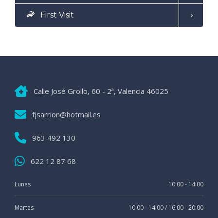
First Visit
Calle José Grollo, 60 - 2ª, Valencia 46025
fjsarrion@hotmail.es
963 492 130
622 12 87 68
Lunes
10:00 - 14:00
Martes
10:00 - 14:00 / 16:00 - 20:00