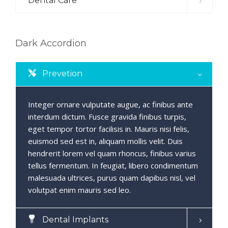
Dental Care
Dark Accordion
Prevetion
Integer ornare vulputate augue, ac finibus ante
interdum dictum. Fusce gravida finibus turpis,
eget tempor tortor facilisis in. Mauris nisi felis,
euismod sed est in, aliquam mollis velit. Duis
hendrerit lorem vel quam rhoncus, finibus varius
tellus fermentum. In feugiat, libero condimentum
malesuada ultrices, purus quam dapibus nisl, vel
volutpat enim mauris sed leo.
Dental Implants