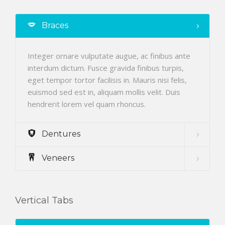
ODONTOLOGÍA HOLÍSTICA
Braces
CONTACTO
Integer ornare vulputate augue, ac finibus ante
interdum dictum. Fusce gravida finibus turpis,
eget tempor tortor facilisis in. Mauris nisi felis,
euismod sed est in, aliquam mollis velit. Duis
hendrerit lorem vel quam rhoncus.
Dentures
Veneers
Vertical Tabs