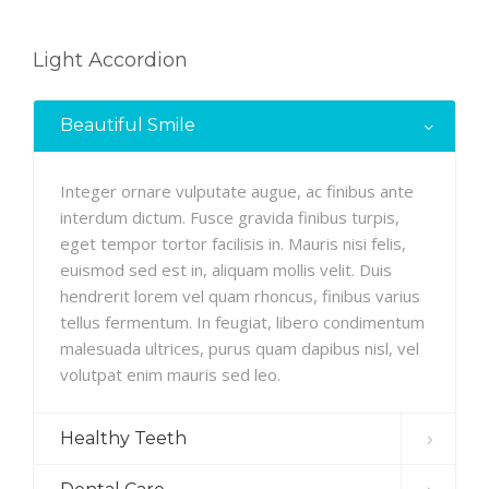
Light Accordion
Beautiful Smile
Integer ornare vulputate augue, ac finibus ante
interdum dictum. Fusce gravida finibus turpis,
eget tempor tortor facilisis in. Mauris nisi felis,
euismod sed est in, aliquam mollis velit. Duis
hendrerit lorem vel quam rhoncus, finibus varius
tellus fermentum. In feugiat, libero condimentum
malesuada ultrices, purus quam dapibus nisl, vel
volutpat enim mauris sed leo.
Healthy Teeth