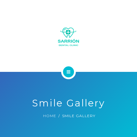
LA CLÍNICA
SOBRE NOSOTROS
Smile Gallery
SERVICIOS
HOME
SMILE GALLERY
GALERÍA FOTOS