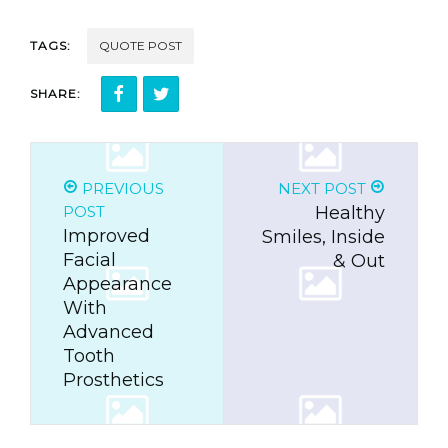
TAGS:
QUOTE POST
SHARE:
PREVIOUS
NEXT POST
POST
Healthy
Improved
Smiles, Inside
Facial
& Out
Appearance
With
Advanced
Tooth
Prosthetics