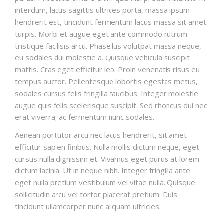
interdum, lacus sagittis ultrices porta, massa ipsum
hendrerit est, tincidunt fermentum lacus massa sit amet
turpis. Morbi et augue eget ante commodo rutrum
tristique facilisis arcu. Phasellus volutpat massa neque,
eu sodales dui molestie a. Quisque vehicula suscipit
mattis. Cras eget efficitur leo. Proin venenatis risus eu
tempus auctor. Pellentesque lobortis egestas metus,
sodales cursus felis fringilla faucibus. Integer molestie
augue quis felis scelerisque suscipit. Sed rhoncus dui nec
erat viverra, ac fermentum nunc sodales.
Aenean porttitor arcu nec lacus hendrerit, sit amet
efficitur sapien finibus. Nulla mollis dictum neque, eget
cursus nulla dignissim et. Vivamus eget purus at lorem
dictum lacinia. Ut in neque nibh. Integer fringilla ante
eget nulla pretium vestibulum vel vitae nulla. Quisque
sollicitudin arcu vel tortor placerat pretium. Duis
tincidunt ullamcorper nunc aliquam ultricies.