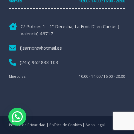
Viernes
10:00 - 14:00 / 16:00 - 20:00
C/ Potries 1 - 1º Derecha, La Font D’ en Carròs (
Valencia) 46717
fjsarrion@hotmail.es
(24h) 962 833 103
Miércoles
10:00 - 14:00 / 16:00 - 20:00
Política de Privacidad
|
Política de Cookies
|
Aviso Legal