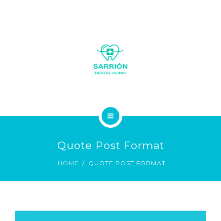
LA CLÍNICA
Quote Post Format
SOBRE NOSOTROS
HOME
QUOTE POST FORMAT
SERVICIOS
GALERÍA FOTOS