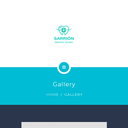
LA CLÍNICA
Gallery
SOBRE NOSOTROS
HOME
GALLERY
SERVICIOS
GALERÍA FOTOS