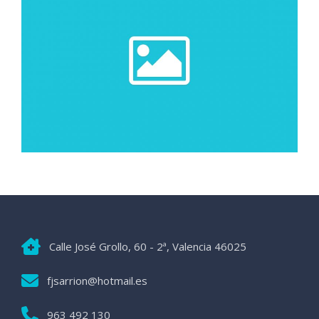
Calle José Grollo, 60 - 2ª, Valencia 46025
fjsarrion@hotmail.es
963 492 130