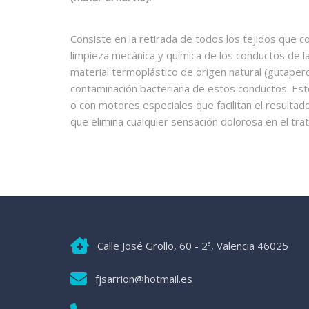
Consiste en la retirada de todos los tejidos que c
limpieza mecánica y química de los conductos de l
material termoplástico de origen natural (gutaperc
contaminación bacteriana de estos conductos. Es
o con motores especiales que facilitan el resultado
que elimina cualquier sensación dolorosa en el tra
Calle José Grollo, 60 - 2ª, Valencia 46025
fjsarrion@hotmail.es