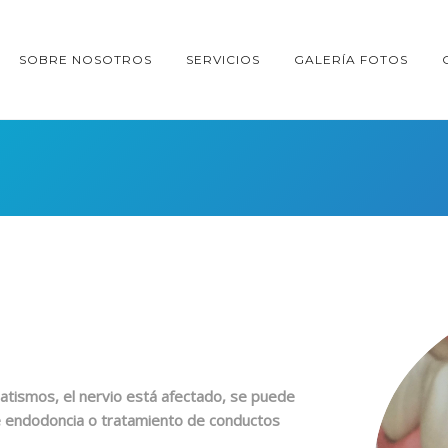
SOBRE NOSOTROS
SERVICIOS
GALERÍA FOTOS
atismos, el nervio está afectado, se puede
de endodoncia o tratamiento de conductos