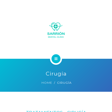
LA CLÍNICA
Cirugía
SOBRE NOSOTROS
HOME
CIRUGÍA
SERVICIOS
GALERÍA FOTOS