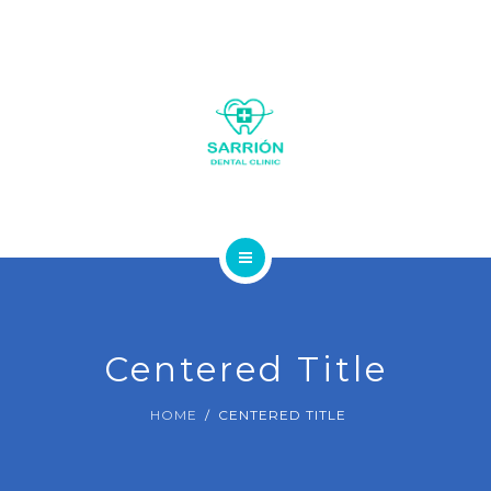
LA CLÍNICA
SOBRE NOSOTROS
Centered Title
SERVICIOS
HOME
CENTERED TITLE
GALERÍA FOTOS